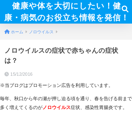
健康や体を大切にしたい！健
康・病気のお役立ち情報を発信！
ホーム
ノロウイルス
ノロウイルスの症状で赤ちゃんの症状
は？
15/12/2016
※当ブログはプロモーション広告を利用しています。
毎年、秋口から年の瀬が押し迫る頃を通り、春を告げる前まで
多く増えてくるのが
ノロウイルス
症状、感染性胃腸炎です。