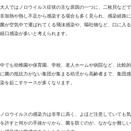
大人ではノロウイルス症状の主な原因の一つに、二枚貝などで
非加熱や熱し不足から感染する場合も多く見られ、感染経路に
菌が空気中で運ばれてくる飛沫感染や、嘔吐物など、口に入る
経口感染が多いと考えられます。
中でも幼稚園や保育園、学校、老人ホームや病院など、比較的
に菌の抵抗力がない集団が集まる幼児から高齢者まで、集団感
染を起こすケースが多くなります。
ノロウイルスの感染力は非常に高く、よほど注意していても気
を許すと何かの手抜かりから、菌を防ぐのが、なかなか難しい