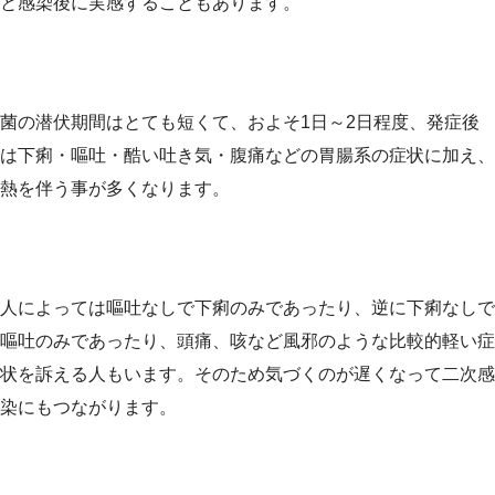
と感染後に実感することもあります。
菌の潜伏期間はとても短くて、およそ1日～2日程度、発症後
は下痢・嘔吐・酷い吐き気・腹痛などの胃腸系の症状に加え、
熱を伴う事が多くなります。
人によっては嘔吐なしで下痢のみであったり、逆に下痢なしで
嘔吐のみであったり、頭痛、咳など風邪のような比較的軽い症
状を訴える人もいます。そのため気づくのが遅くなって二次感
染にもつながります。