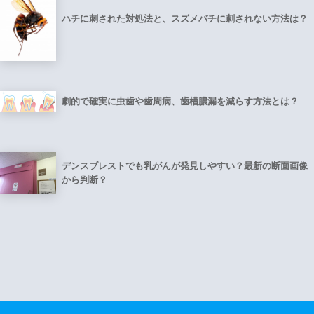
ハチに刺された対処法と、スズメバチに刺されない方法は？
劇的で確実に虫歯や歯周病、歯槽膿漏を減らす方法とは？
デンスブレストでも乳がんが発見しやすい？最新の断面画像
から判断？