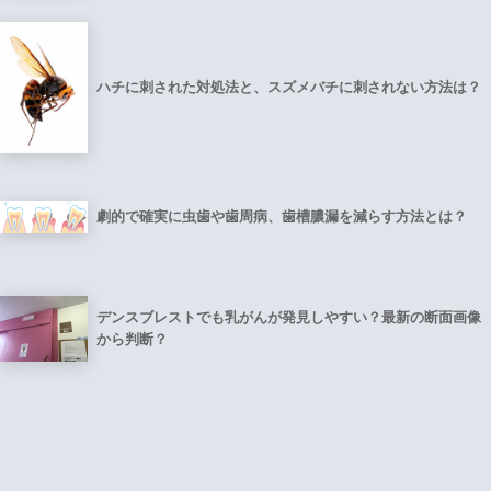
ハチに刺された対処法と、スズメバチに刺されない方法は？
劇的で確実に虫歯や歯周病、歯槽膿漏を減らす方法とは？
デンスブレストでも乳がんが発見しやすい？最新の断面画像
から判断？