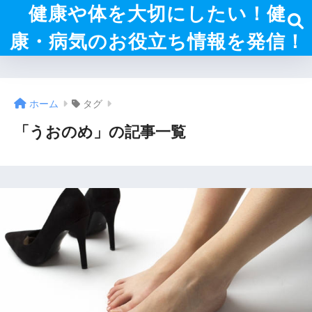
健康や体を大切にしたい！健
康・病気のお役立ち情報を発信！
ホーム
タグ
「うおのめ」の記事一覧