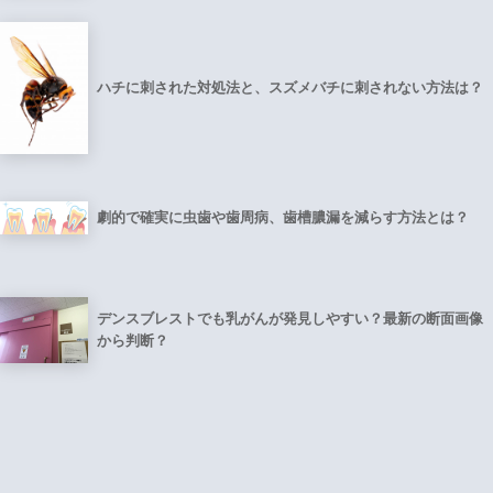
ハチに刺された対処法と、スズメバチに刺されない方法は？
劇的で確実に虫歯や歯周病、歯槽膿漏を減らす方法とは？
デンスブレストでも乳がんが発見しやすい？最新の断面画像
から判断？