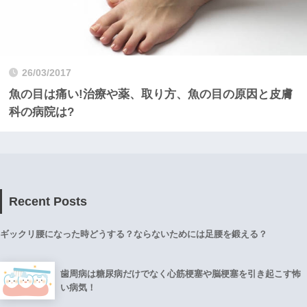
26/03/2017
魚の目は痛い!治療や薬、取り方、魚の目の原因と皮膚
科の病院は?
Recent Posts
ギックリ腰になった時どうする？ならないためには足腰を鍛える？
歯周病は糖尿病だけでなく心筋梗塞や脳梗塞を引き起こす怖
い病気！