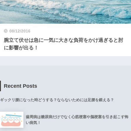
08/12/2016
腕立て伏せは急に一気に大きな負荷をかけ過ぎると肘
に影響が出る！
Recent Posts
ギックリ腰になった時どうする？ならないためには足腰を鍛える？
歯周病は糖尿病だけでなく心筋梗塞や脳梗塞を引き起こす怖
い病気！