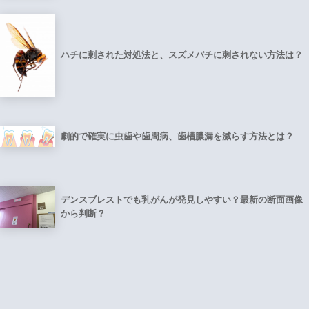
ハチに刺された対処法と、スズメバチに刺されない方法は？
劇的で確実に虫歯や歯周病、歯槽膿漏を減らす方法とは？
デンスブレストでも乳がんが発見しやすい？最新の断面画像
から判断？