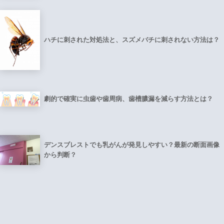
ハチに刺された対処法と、スズメバチに刺されない方法は？
劇的で確実に虫歯や歯周病、歯槽膿漏を減らす方法とは？
デンスブレストでも乳がんが発見しやすい？最新の断面画像
から判断？