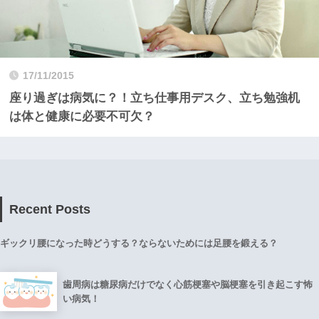
17/11/2015
座り過ぎは病気に？！立ち仕事用デスク、立ち勉強机
は体と健康に必要不可欠？
Recent Posts
ギックリ腰になった時どうする？ならないためには足腰を鍛える？
歯周病は糖尿病だけでなく心筋梗塞や脳梗塞を引き起こす怖
い病気！