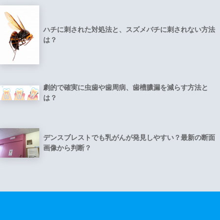
ハチに刺された対処法と、スズメバチに刺されない方法
は？
劇的で確実に虫歯や歯周病、歯槽膿漏を減らす方法と
は？
デンスブレストでも乳がんが発見しやすい？最新の断面
画像から判断？