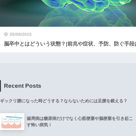
05/09/2015
脳卒中とはどういう状態？|前兆や症状、予防、防ぐ手段
Recent Posts
ギックリ腰になった時どうする？ならないためには足腰を鍛える？
歯周病は糖尿病だけでなく心筋梗塞や脳梗塞を引き起こ
す怖い病気！