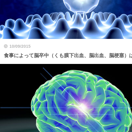
10/09/2015
食事によって脳卒中（くも膜下出血、脳出血、脳梗塞）