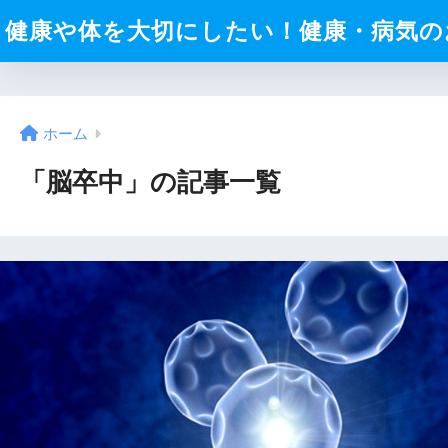
健康や体を大切にしたい！健康・病気の
ホーム
「脳卒中」の記事一覧