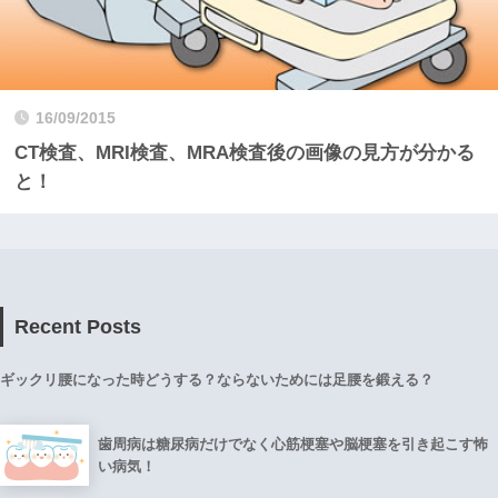
16/09/2015
CT検査、MRI検査、MRA検査後の画像の見方が分かる
と！
Recent Posts
ギックリ腰になった時どうする？ならないためには足腰を鍛える？
歯周病は糖尿病だけでなく心筋梗塞や脳梗塞を引き起こす怖
い病気！