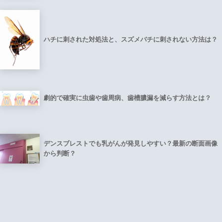
ハチに刺された対処法と、スズメバチに刺されない方法は？
劇的で確実に虫歯や歯周病、歯槽膿漏を減らす方法とは？
デンスブレストでも乳がんが発見しやすい？最新の断面画像
から判断？